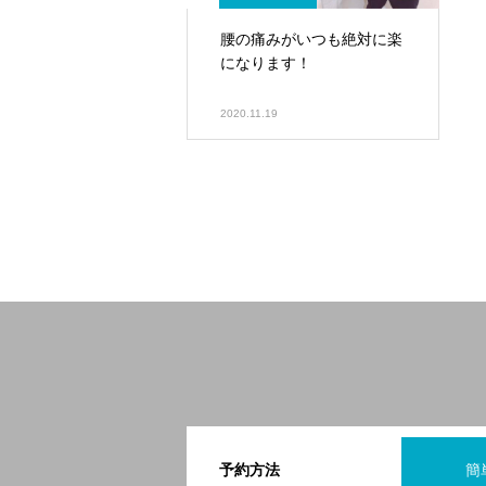
腰の痛みがいつも絶対に楽
になります！
2020.11.19
予約方法
簡