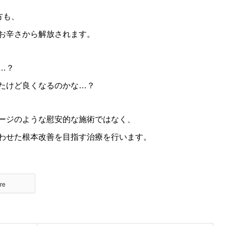
方も、
お辛さから解放されます。
…？
たけど良くなるのかな…？
ージのような慰安的な施術ではなく、
わせた根本改善を目指す治療を行います。
re