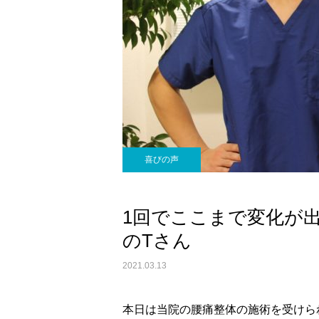
喜びの声
1回でここまで変化が
のTさん
2021.03.13
本日は当院の腰痛整体の施術を受けら