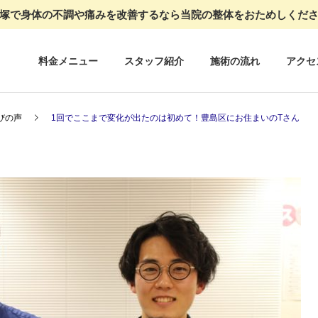
塚で身体の不調や痛みを改善するなら当院の整体をおためしくだ
料金メニュー
スタッフ紹介
施術の流れ
アクセ
びの声
1回でここまで変化が出たのは初めて！豊島区にお住まいのTさん