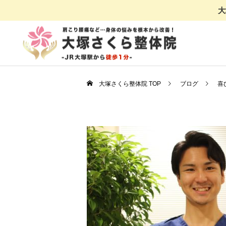
大
大塚さくら整体院 TOP
ブログ
喜